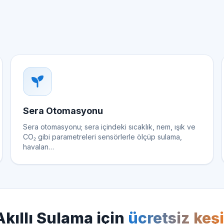
Sera Otomasyonu
Sera otomasyonu; sera içindeki sıcaklık, nem, ışık ve
CO₂ gibi parametreleri sensörlerle ölçüp sulama,
havalan…
Akıllı Sulama için
ücretsiz keşi