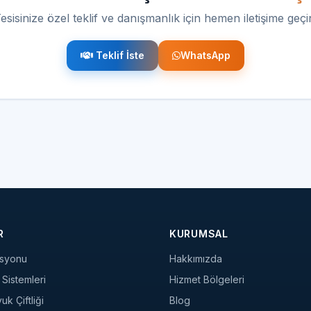
esisinize özel teklif ve danışmanlık için hemen iletişime geçi
Teklif İste
WhatsApp
R
KURUMSAL
syonu
Hakkımızda
Sistemleri
Hizmet Bölgeleri
k Çiftliği
Blog