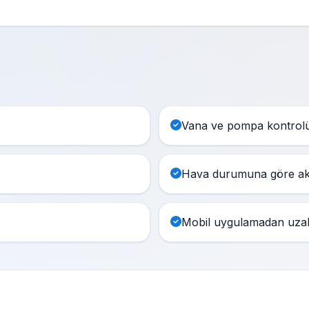
Vana ve pompa kontrolü,
Hava durumuna göre akıl
Mobil uygulamadan uzak