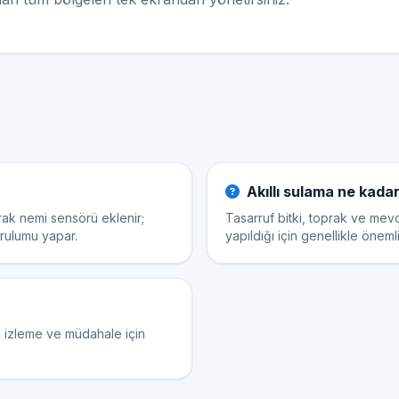
Akıllı sulama ne kada
rak nemi sensörü eklenir;
Tasarruf bitki, toprak ve mevc
urulumu yapar.
yapıldığı için genellikle öneml
n izleme ve müdahale için