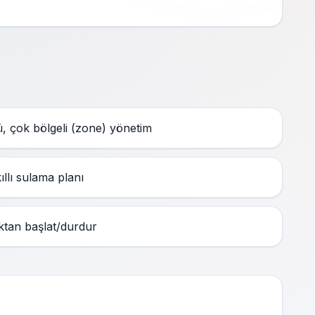
 çok bölgeli (zone) yönetim
lı sulama planı
tan başlat/durdur