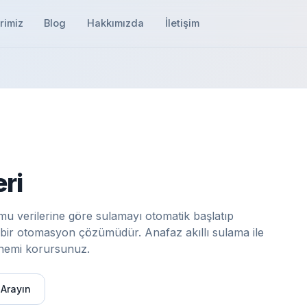
rimiz
Blog
Hakkımızda
İletişim
eri
mu verilerine göre sulamayı otomatik başlatıp
ir otomasyon çözümüdür. Anafaz akıllı sulama ile
l nemi korursunuz.
 Arayın