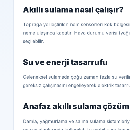
Akıllı sulama nasıl çalışır?
Toprağa yerleştirilen nem sensörleri kök bölgesi
neme ulaşınca kapatır. Hava durumu verisi (yağış,
seçilebilir.
Su ve enerji tasarrufu
Geleneksel sulamada çoğu zaman fazla su verilir. 
gereksiz çalışmasını engelleyerek elektrik tasarr
Anafaz akıllı sulama çözü
Damla, yağmurlama ve salma sulama sistemleriyl
peyzaj alanlarında kullanılabilir; mobil uygulama