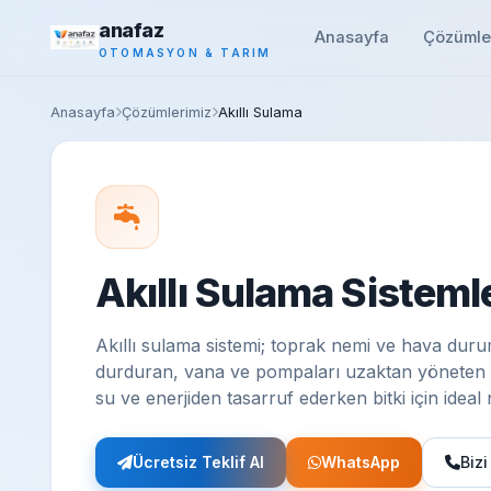
anafaz
Anasayfa
Çözümle
OTOMASYON & TARIM
Anasayfa
Çözümlerimiz
Akıllı Sulama
Akıllı Sulama Sisteml
Akıllı sulama sistemi; toprak nemi ve hava duru
durduran, vana ve pompaları uzaktan yöneten b
su ve enerjiden tasarruf ederken bitki için idea
Ücretsiz Teklif Al
WhatsApp
Bizi