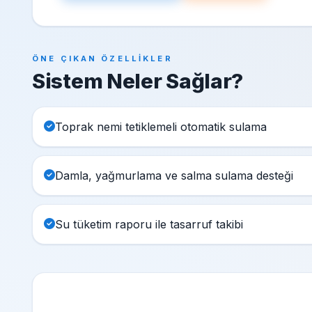
ÖNE ÇIKAN ÖZELLIKLER
Sistem Neler Sağlar?
Toprak nemi tetiklemeli otomatik sulama
Damla, yağmurlama ve salma sulama desteği
Su tüketim raporu ile tasarruf takibi