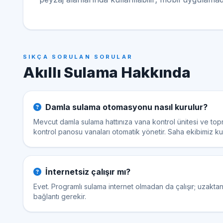
SIKÇA SORULAN SORULAR
Akıllı Sulama Hakkında
Damla sulama otomasyonu nasıl kurulur?
Mevcut damla sulama hattınıza vana kontrol ünitesi ve top
kontrol panosu vanaları otomatik yönetir. Saha ekibimiz k
İnternetsiz çalışır mı?
Evet. Programlı sulama internet olmadan da çalışır; uzakta
bağlantı gerekir.