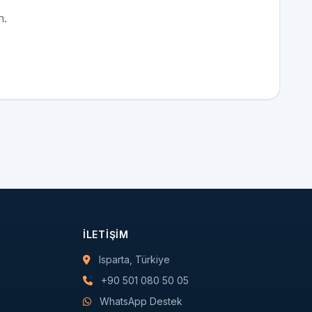
n.
İLETIŞIM
Isparta, Türkiye
+90 501 080 50 05
WhatsApp Destek