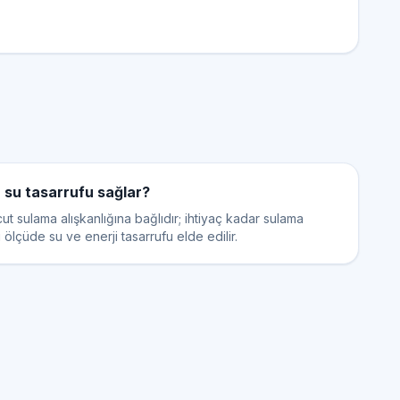
r su tasarrufu sağlar?
ut sulama alışkanlığına bağlıdır; ihtiyaç kadar sulama
i ölçüde su ve enerji tasarrufu elde edilir.