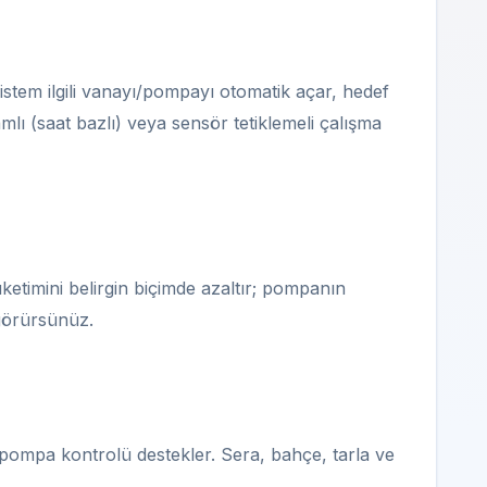
istem ilgili vanayı/pompayı otomatik açar, hedef
lı (saat bazlı) veya sensör tetiklemeli çalışma
ketimini belirgin biçimde azaltır; pompanın
 görürsünüz.
pompa kontrolü destekler. Sera, bahçe, tarla ve