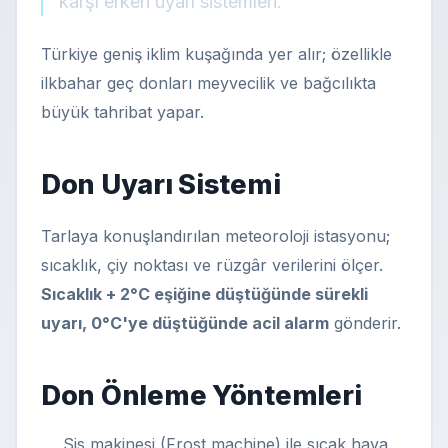
karşı erken uyarı sistemleri.
Türkiye geniş iklim kuşağında yer alır; özellikle
ilkbahar geç donları meyvecilik ve bağcılıkta
büyük tahribat yapar.
Don Uyarı Sistemi
Tarlaya konuşlandırılan meteoroloji istasyonu;
sıcaklık, çiy noktası ve rüzgâr verilerini ölçer.
Sıcaklık + 2°C eşiğine düştüğünde sürekli
uyarı, 0°C'ye düştüğünde acil alarm
gönderir.
Don Önleme Yöntemleri
Sis makinesi (Frost machine) ile sıcak hava