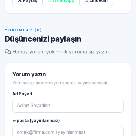
Paylaş
WhatsApp
LinkedIn
YORUMLAR (0)
Düşüncenizi paylaşın
Henüz yorum yok — ilk yorumu siz yazın.
Yorum yazın
Yorumunuz moderasyon sonrası yayınlanacaktır.
Ad Soyad
E-posta (yayınlanmaz)