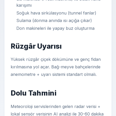
karışımı
Soğuk hava sirkülasyonu (tunnel fanlar)
Sulama (donma anında ısı açığa çıkar)
Don makineleri ile yapay buz oluşturma
Rüzgâr Uyarısı
Yüksek rüzgâr çiçek dökümüne ve genç fidan
kırılmasına yol açar. Bağ-meyve bahçelerinde
anemometre + uyarı sistemi standart olmalı.
Dolu Tahmini
Meteoroloji servislerinden gelen radar verisi +
lokal sensör verisinin AI analizi ile 30-60 dakika