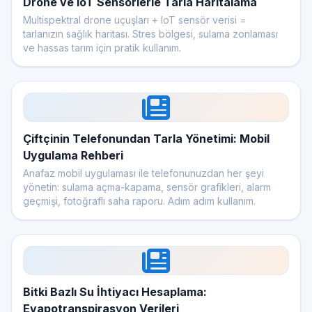
Drone ve IoT Sensörlerle Tarla Haritalama
Multispektral drone uçuşları + IoT sensör verisi =
tarlanızın sağlık haritası. Stres bölgesi, sulama zonlaması
ve hassas tarım için pratik kullanım.
Çiftçinin Telefonundan Tarla Yönetimi: Mobil
Uygulama Rehberi
Anafaz mobil uygulaması ile telefonunuzdan her şeyi
yönetin: sulama açma-kapama, sensör grafikleri, alarm
geçmişi, fotoğraflı saha raporu. Adım adım kullanım.
Bitki Bazlı Su İhtiyacı Hesaplama:
Evapotranspirasyon Verileri