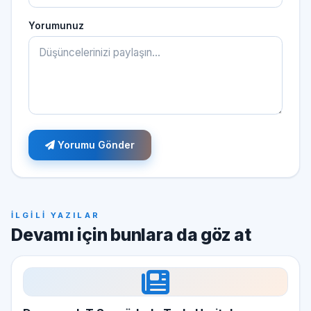
Yorumunuz
Yorumu Gönder
İLGİLİ YAZILAR
Devamı için bunlara da göz at