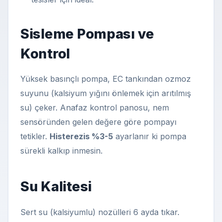
Sisleme Pompası ve
Kontrol
Yüksek basınçlı pompa, EC tankından ozmoz
suyunu (kalsiyum yığını önlemek için arıtılmış
su) çeker. Anafaz kontrol panosu, nem
sensöründen gelen değere göre pompayı
tetikler.
Histerezis %3-5
ayarlanır ki pompa
sürekli kalkıp inmesin.
Su Kalitesi
Sert su (kalsiyumlu) nozülleri 6 ayda tıkar.