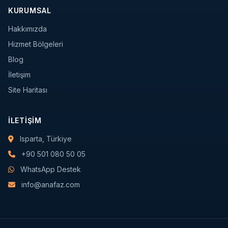
KURUMSAL
Hakkımızda
Hizmet Bölgeleri
Blog
İletişim
Site Haritası
İLETIŞIM
Isparta, Türkiye
+90 501 080 50 05
WhatsApp Destek
info@anafaz.com