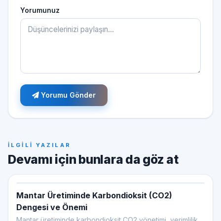
Yorumunuz
Yorumu Gönder
İLGİLİ YAZILAR
Devamı için bunlara da göz at
Mantar Üretiminde Karbondioksit (CO2)
Dengesi ve Önemi
Mantar üretiminde karbondioksit CO2 yönetimi, verimlilik