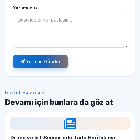
Yorumunuz
Yorumu Gönder
İLGİLİ YAZILAR
Devamı için bunlara da göz at
Drone ve IoT Sensörlerle Tarla Haritalama