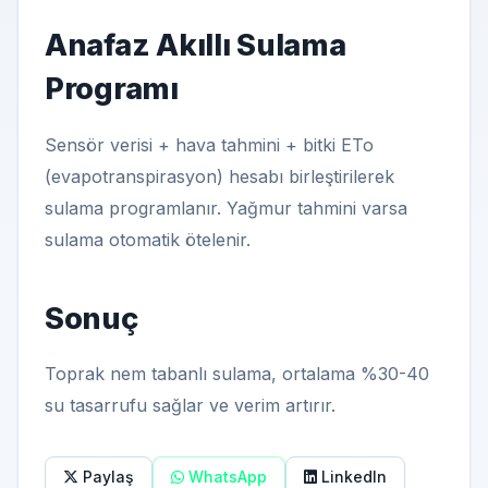
Anafaz Akıllı Sulama
Programı
Sensör verisi + hava tahmini + bitki ETo
(evapotranspirasyon) hesabı birleştirilerek
sulama programlanır. Yağmur tahmini varsa
sulama otomatik ötelenir.
Sonuç
Toprak nem tabanlı sulama, ortalama %30-40
su tasarrufu sağlar ve verim artırır.
Paylaş
WhatsApp
LinkedIn