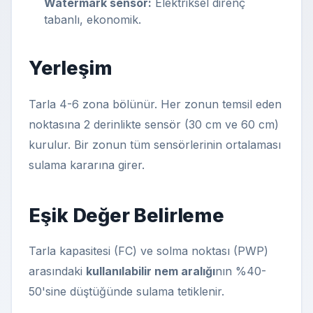
Watermark sensör:
Elektriksel direnç
tabanlı, ekonomik.
Yerleşim
Tarla 4-6 zona bölünür. Her zonun temsil eden
noktasına 2 derinlikte sensör (30 cm ve 60 cm)
kurulur. Bir zonun tüm sensörlerinin ortalaması
sulama kararına girer.
Eşik Değer Belirleme
Tarla kapasitesi (FC) ve solma noktası (PWP)
arasındaki
kullanılabilir nem aralığı
nın %40-
50'sine düştüğünde sulama tetiklenir.