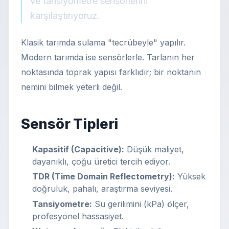
ve tansiyometre sensörlerini
karşılaştırıyoruz.
Klasik tarımda sulama "tecrübeyle" yapılır.
Modern tarımda ise sensörlerle. Tarlanın her
noktasında toprak yapısı farklıdır; bir noktanın
nemini bilmek yeterli değil.
Sensör Tipleri
Kapasitif (Capacitive):
Düşük maliyet,
dayanıklı, çoğu üretici tercih ediyor.
TDR (Time Domain Reflectometry):
Yüksek
doğruluk, pahalı, araştırma seviyesi.
Tansiyometre:
Su gerilimini (kPa) ölçer,
profesyonel hassasiyet.