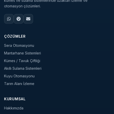
kümes ve sulama sistemlerinde uzaktan izleme ve
otomasyon çözümleri.
ÇÖZÜMLER
Sera Otomasyonu
Mantarhane Sistemleri
Kümes / Tavuk Çiftliği
Akıllı Sulama Sistemleri
Kuyu Otomasyonu
Tarım Alanı İzleme
KURUMSAL
Hakkımızda