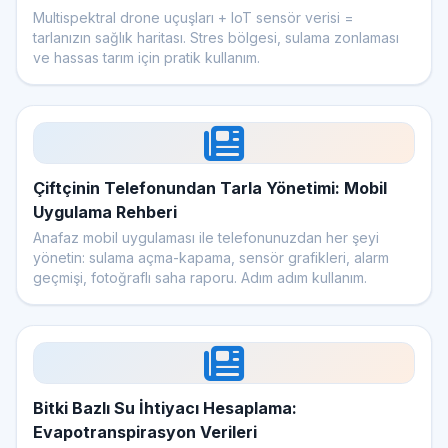
Multispektral drone uçuşları + IoT sensör verisi =
tarlanızın sağlık haritası. Stres bölgesi, sulama zonlaması
ve hassas tarım için pratik kullanım.
Çiftçinin Telefonundan Tarla Yönetimi: Mobil
Uygulama Rehberi
Anafaz mobil uygulaması ile telefonunuzdan her şeyi
yönetin: sulama açma-kapama, sensör grafikleri, alarm
geçmişi, fotoğraflı saha raporu. Adım adım kullanım.
Bitki Bazlı Su İhtiyacı Hesaplama:
Evapotranspirasyon Verileri