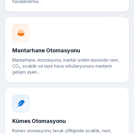
havalandırma…
Mantarhane Otomasyonu
Mantarhane otomasyonu; mantar üretim tesisinde nem,
CO₂, sıcaklık ve taze hava sirkülasyonunu mantarın
gelişim aşam…
Kümes Otomasyonu
Kümes otomasyonu; tavuk çiftliğinde sıcaklık, nem,