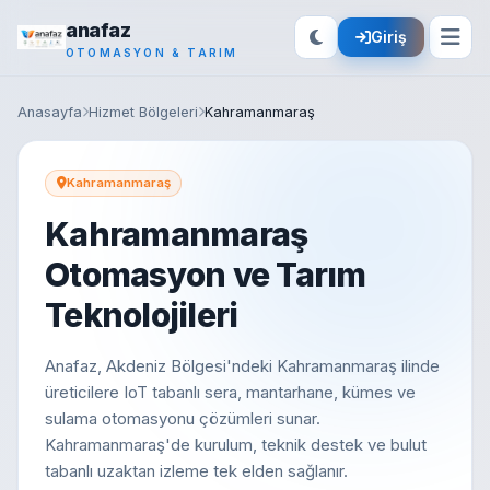
anafaz
Giriş
OTOMASYON & TARIM
Anasayfa
Hizmet Bölgeleri
Kahramanmaraş
Kahramanmaraş
Kahramanmaraş
Otomasyon ve Tarım
Teknolojileri
Anafaz, Akdeniz Bölgesi'ndeki Kahramanmaraş ilinde
üreticilere IoT tabanlı sera, mantarhane, kümes ve
sulama otomasyonu çözümleri sunar.
Kahramanmaraş'de kurulum, teknik destek ve bulut
tabanlı uzaktan izleme tek elden sağlanır.