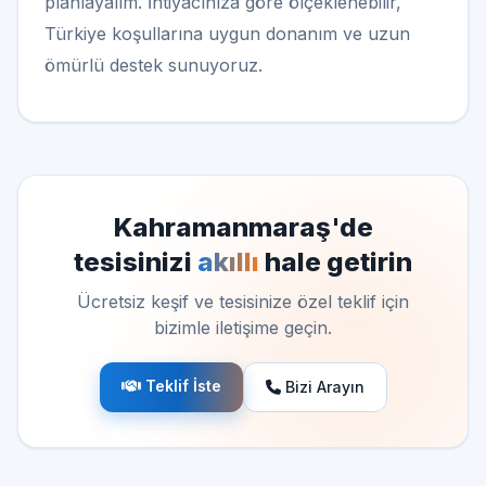
planlayalım. İhtiyacınıza göre ölçeklenebilir,
Türkiye koşullarına uygun donanım ve uzun
ömürlü destek sunuyoruz.
Kahramanmaraş'de
tesisinizi
akıllı
hale getirin
Ücretsiz keşif ve tesisinize özel teklif için
bizimle iletişime geçin.
Teklif İste
Bizi Arayın