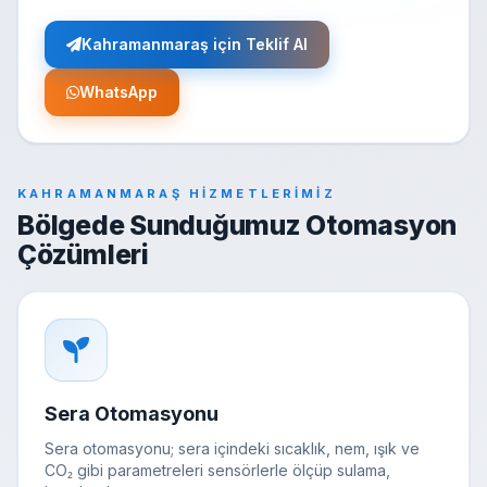
Kahramanmaraş için Teklif Al
WhatsApp
KAHRAMANMARAŞ HIZMETLERIMIZ
Bölgede Sunduğumuz Otomasyon
Çözümleri
Sera Otomasyonu
Sera otomasyonu; sera içindeki sıcaklık, nem, ışık ve
CO₂ gibi parametreleri sensörlerle ölçüp sulama,