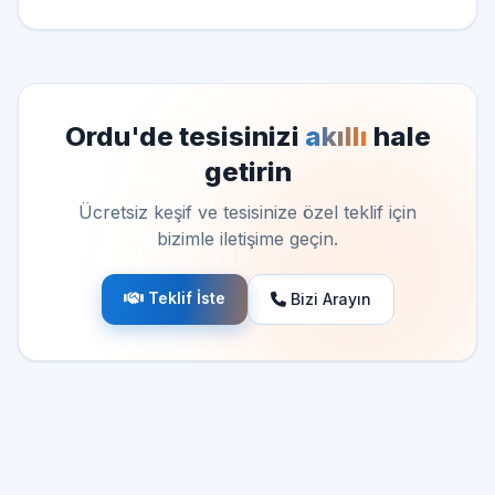
Ordu'de tesisinizi
akıllı
hale
getirin
Ücretsiz keşif ve tesisinize özel teklif için
bizimle iletişime geçin.
Teklif İste
Bizi Arayın