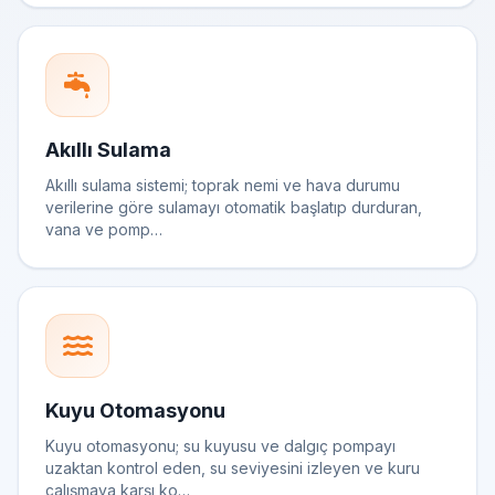
Akıllı Sulama
Akıllı sulama sistemi; toprak nemi ve hava durumu
verilerine göre sulamayı otomatik başlatıp durduran,
vana ve pomp…
Kuyu Otomasyonu
Kuyu otomasyonu; su kuyusu ve dalgıç pompayı
uzaktan kontrol eden, su seviyesini izleyen ve kuru
çalışmaya karşı ko…