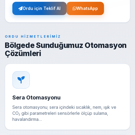
Ordu için Teklif Al
WhatsApp
ORDU HIZMETLERIMIZ
Bölgede Sunduğumuz Otomasyon
Çözümleri
Sera Otomasyonu
Sera otomasyonu; sera içindeki sıcaklık, nem, ışık ve
CO₂ gibi parametreleri sensörlerle ölçüp sulama,
havalandırma…