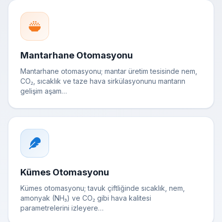
Mantarhane Otomasyonu
Mantarhane otomasyonu; mantar üretim tesisinde nem,
CO₂, sıcaklık ve taze hava sirkülasyonunu mantarın
gelişim aşam…
Kümes Otomasyonu
Kümes otomasyonu; tavuk çiftliğinde sıcaklık, nem,
amonyak (NH₃) ve CO₂ gibi hava kalitesi
parametrelerini izleyere…