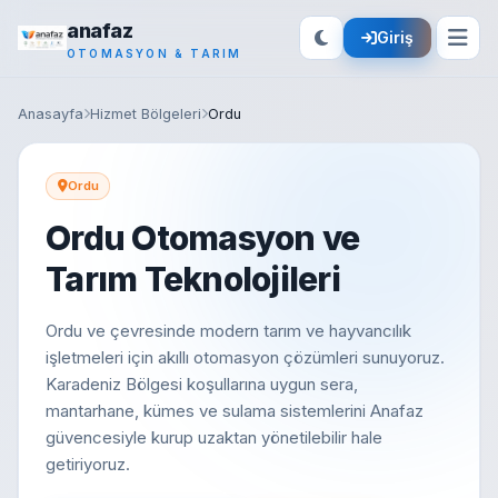
anafaz
Giriş
OTOMASYON & TARIM
Anasayfa
Hizmet Bölgeleri
Ordu
Ordu
Ordu Otomasyon ve
Tarım Teknolojileri
Ordu ve çevresinde modern tarım ve hayvancılık
işletmeleri için akıllı otomasyon çözümleri sunuyoruz.
Karadeniz Bölgesi koşullarına uygun sera,
mantarhane, kümes ve sulama sistemlerini Anafaz
güvencesiyle kurup uzaktan yönetilebilir hale
getiriyoruz.