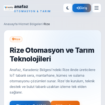
anafaz
Giriş
OTOMASYON & TARIM
Anasayfa
Hizmet Bölgeleri
Rize
Rize
Rize Otomasyon ve Tarım
Teknolojileri
Anafaz, Karadeniz Bölgesi'ndeki Rize ilinde üreticilere
IoT tabanlı sera, mantarhane, kümes ve sulama
otomasyonu çözümleri sunar. Rize'de kurulum, teknik
destek ve bulut tabanlı uzaktan izleme tek elden
sağlanır.