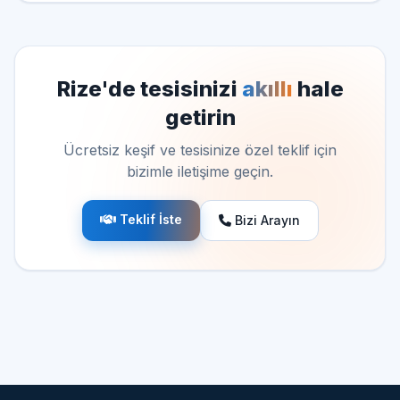
Rize'de tesisinizi
akıllı
hale
getirin
Ücretsiz keşif ve tesisinize özel teklif için
bizimle iletişime geçin.
Teklif İste
Bizi Arayın