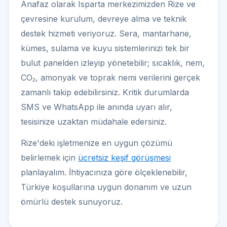
Anafaz olarak Isparta merkezimizden Rize ve
çevresine kurulum, devreye alma ve teknik
destek hizmeti veriyoruz. Sera, mantarhane,
kümes, sulama ve kuyu sistemlerinizi tek bir
bulut panelden izleyip yönetebilir; sıcaklık, nem,
CO₂, amonyak ve toprak nemi verilerini gerçek
zamanlı takip edebilirsiniz. Kritik durumlarda
SMS ve WhatsApp ile anında uyarı alır,
tesisinize uzaktan müdahale edersiniz.
Rize'deki işletmenize en uygun çözümü
belirlemek için
ücretsiz keşif görüşmesi
planlayalım. İhtiyacınıza göre ölçeklenebilir,
Türkiye koşullarına uygun donanım ve uzun
ömürlü destek sunuyoruz.