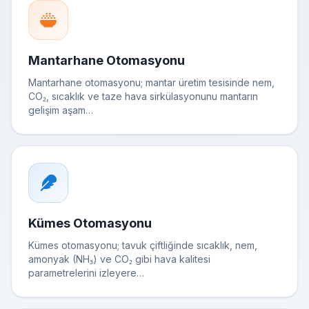
Mantarhane Otomasyonu
Mantarhane otomasyonu; mantar üretim tesisinde nem,
CO₂, sıcaklık ve taze hava sirkülasyonunu mantarın
gelişim aşam…
Kümes Otomasyonu
Kümes otomasyonu; tavuk çiftliğinde sıcaklık, nem,
amonyak (NH₃) ve CO₂ gibi hava kalitesi
parametrelerini izleyere…