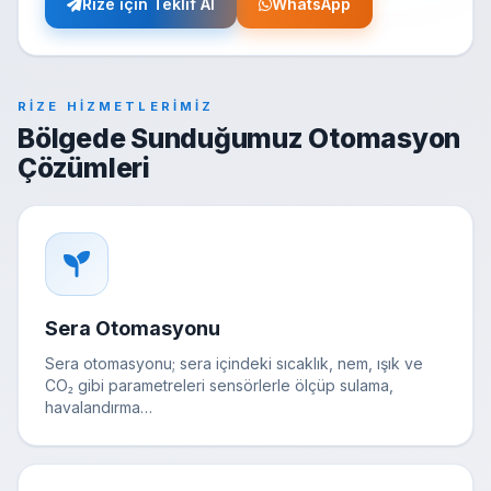
Rize için Teklif Al
WhatsApp
RIZE HIZMETLERIMIZ
Bölgede Sunduğumuz Otomasyon
Çözümleri
Sera Otomasyonu
Sera otomasyonu; sera içindeki sıcaklık, nem, ışık ve
CO₂ gibi parametreleri sensörlerle ölçüp sulama,
havalandırma…