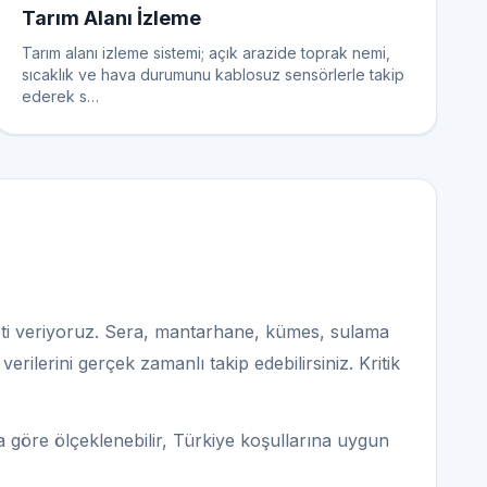
Tarım Alanı İzleme
Tarım alanı izleme sistemi; açık arazide toprak nemi,
sıcaklık ve hava durumunu kablosuz sensörlerle takip
ederek s…
eti veriyoruz. Sera, mantarhane, kümes, sulama
rilerini gerçek zamanlı takip edebilirsiniz. Kritik
a göre ölçeklenebilir, Türkiye koşullarına uygun