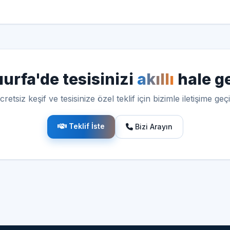
ıurfa'de tesisinizi
akıllı
hale ge
cretsiz keşif ve tesisinize özel teklif için bizimle iletişime geçi
Teklif İste
Bizi Arayın