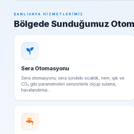
ŞANLIURFA HIZMETLERIMIZ
Bölgede Sunduğumuz Otom
Sera Otomasyonu
Sera otomasyonu; sera içindeki sıcaklık, nem, ışık ve
CO₂ gibi parametreleri sensörlerle ölçüp sulama,
havalandırma…