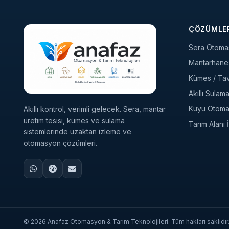
ÇÖZÜMLE
Sera Otoma
Mantarhane 
Kümes / Tavu
Akıllı Sulam
Kuyu Otom
Akıllı kontrol, verimli gelecek. Sera, mantar
üretim tesisi, kümes ve sulama
Tarım Alanı
sistemlerinde uzaktan izleme ve
otomasyon çözümleri.
© 2026 Anafaz Otomasyon & Tarım Teknolojileri. Tüm hakları saklıdır