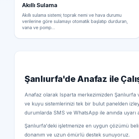
Akıllı Sulama
Akıllı sulama sistemi; toprak nemi ve hava durumu
verilerine göre sulamayı otomatik başlatıp durduran,
vana ve pomp…
Şanlıurfa'de Anafaz ile Çal
Anafaz olarak Isparta merkezimizden Şanlıurfa 
ve kuyu sistemlerinizi tek bir bulut panelden izle
durumlarda SMS ve WhatsApp ile anında uyarı alı
Şanlıurfa'deki işletmenize en uygun çözümü beli
donanım ve uzun ömürlü destek sunuyoruz.