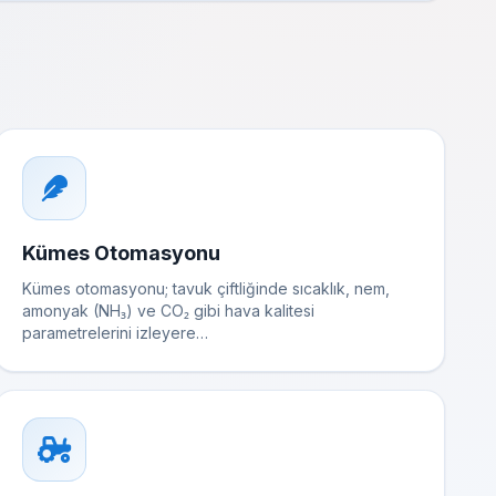
Kümes Otomasyonu
Kümes otomasyonu; tavuk çiftliğinde sıcaklık, nem,
amonyak (NH₃) ve CO₂ gibi hava kalitesi
parametrelerini izleyere…