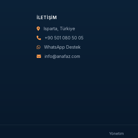
İLETIŞIM
Isparta, Türkiye
+90 501 080 50 05
WhatsApp Destek
info@anafaz.com
Yönetim