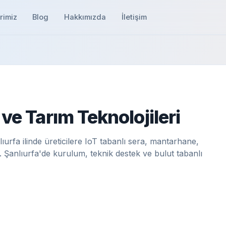
rimiz
Blog
Hakkımızda
İletişim
e Tarım Teknolojileri
rfa ilinde üreticilere IoT tabanlı sera, mantarhane,
anlıurfa'de kurulum, teknik destek ve bulut tabanlı