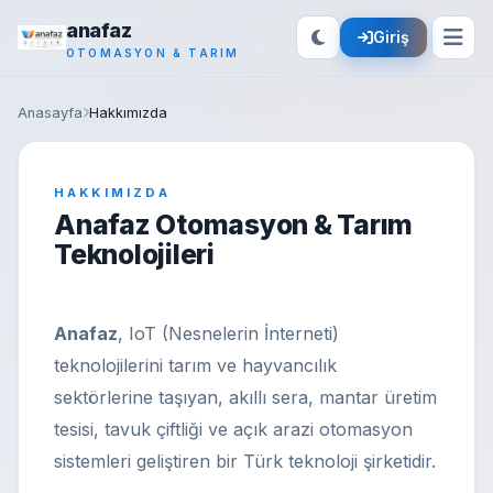
anafaz
Giriş
OTOMASYON & TARIM
Anasayfa
Hakkımızda
HAKKIMIZDA
Anafaz Otomasyon & Tarım
Teknolojileri
Anafaz
, IoT (Nesnelerin İnterneti)
teknolojilerini tarım ve hayvancılık
sektörlerine taşıyan, akıllı sera, mantar üretim
tesisi, tavuk çiftliği ve açık arazi otomasyon
sistemleri geliştiren bir Türk teknoloji şirketidir.