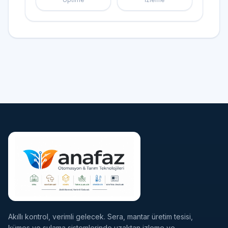
Akıllı kontrol, verimli gelecek. Sera, mantar üretim tesisi,
kümes ve sulama sistemlerinde uzaktan izleme ve