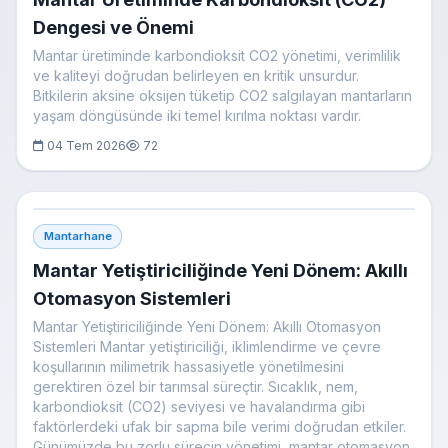
Dengesi ve Önemi
Mantar üretiminde karbondioksit CO2 yönetimi, verimlilik
ve kaliteyi doğrudan belirleyen en kritik unsurdur.
Bitkilerin aksine oksijen tüketip CO2 salgılayan mantarların
yaşam döngüsünde iki temel kırılma noktası vardır.
04 Tem 2026
72
Mantarhane
Mantar Yetiştiriciliğinde Yeni Dönem: Akıllı
Otomasyon Sistemleri
Mantar Yetiştiriciliğinde Yeni Dönem: Akıllı Otomasyon
Sistemleri Mantar yetiştiriciliği, iklimlendirme ve çevre
koşullarının milimetrik hassasiyetle yönetilmesini
gerektiren özel bir tarımsal süreçtir. Sıcaklık, nem,
karbondioksit (CO2) seviyesi ve havalandırma gibi
faktörlerdeki ufak bir sapma bile verimi doğrudan etkiler.
Günümüzde bu zorlu sürecin yönetimi, mantar otomasyon