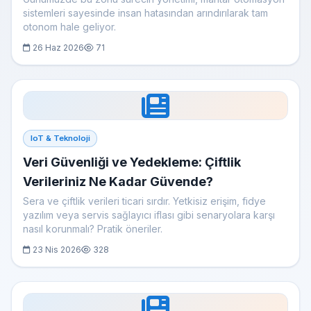
sistemleri sayesinde insan hatasından arındırılarak tam
otonom hale geliyor.
26 Haz 2026
71
IoT & Teknoloji
Veri Güvenliği ve Yedekleme: Çiftlik
Verileriniz Ne Kadar Güvende?
Sera ve çiftlik verileri ticari sırdır. Yetkisiz erişim, fidye
yazılım veya servis sağlayıcı iflası gibi senaryolara karşı
nasıl korunmalı? Pratik öneriler.
23 Nis 2026
328