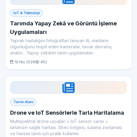
IoT & Teknoloji
Tarımda Yapay Zekâ ve Görüntü İşleme
Uygulamaları
Yaprak hastalığını fotoğraftan tanıyan AI, mantarın
olgunluğunu tespit eden kameralar, tavuk davranış
analizi... Yapay zekânın tarım uygulamaları.
19 Nis 2026
452
Tarım Alanı
Drone ve IoT Sensörlerle Tarla Haritalama
Multispektral drone uçuşları + IoT sensör verisi =
tarlanızın sağlık haritası. Stres bölgesi, sulama zonlaması
ve hassas tarım için pratik kullanım.