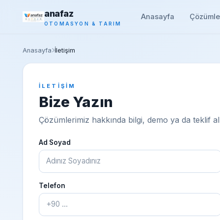
anafaz
Anasayfa
Çözümle
OTOMASYON & TARIM
Anasayfa
İletişim
İLETİŞİM
Bize Yazın
Çözümlerimiz hakkında bilgi, demo ya da teklif a
Ad Soyad
Telefon