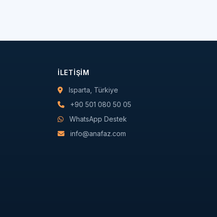
İLETIŞIM
Isparta, Türkiye
+90 501 080 50 05
WhatsApp Destek
info@anafaz.com