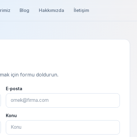
rimiz
Blog
Hakkımızda
İletişim
lmak için formu doldurun.
E-posta
Konu