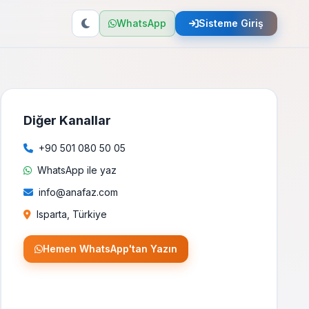
WhatsApp
Sisteme Giriş
Diğer Kanallar
+90 501 080 50 05
WhatsApp ile yaz
info@anafaz.com
Isparta, Türkiye
Hemen WhatsApp'tan Yazın