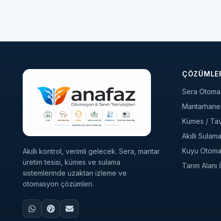
ÇÖZÜMLE
Sera Otoma
Mantarhane 
Kümes / Tavu
Akıllı Sulam
Kuyu Otom
Akıllı kontrol, verimli gelecek. Sera, mantar
üretim tesisi, kümes ve sulama
Tarım Alanı
sistemlerinde uzaktan izleme ve
otomasyon çözümleri.