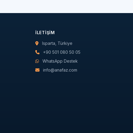
İLETIŞIM
Isparta, Türkiye
+90 501 080 50 05
WhatsApp Destek
info@anafaz.com