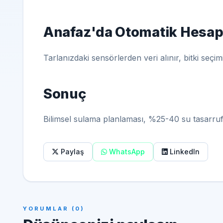
Anafaz'da Otomatik Hesa
Tarlanızdaki sensörlerden veri alınır, bitki seçi
Sonuç
Bilimsel sulama planlaması, %25-40 su tasarrufu
Paylaş
WhatsApp
LinkedIn
YORUMLAR (0)