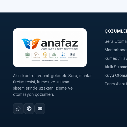
ÇÖZÜMLE
Sera Otoma
Mantarhane 
Kümes / Tavu
Akıllı Sulam
Kuyu Otom
Akıllı kontrol, verimli gelecek. Sera, mantar
üretim tesisi, kümes ve sulama
Tarım Alanı
sistemlerinde uzaktan izleme ve
otomasyon çözümleri.