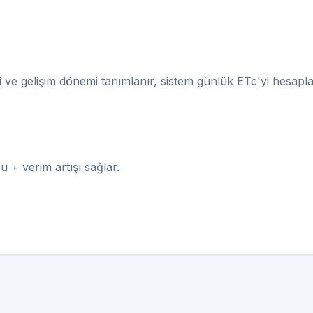
p
mi ve gelişim dönemi tanımlanır, sistem günlük ETc'yi hesapla
 + verim artışı sağlar.