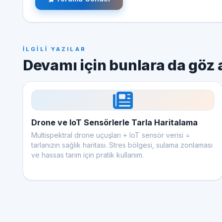
İLGİLİ YAZILAR
Devamı için bunlara da göz 
Drone ve IoT Sensörlerle Tarla Haritalama
Multispektral drone uçuşları + IoT sensör verisi =
tarlanızın sağlık haritası. Stres bölgesi, sulama zonlaması
ve hassas tarım için pratik kullanım.