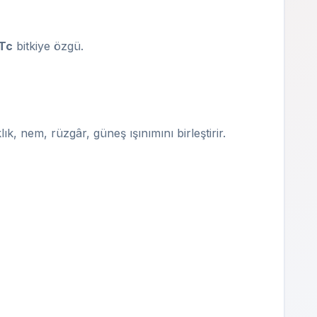
Tc
bitkiye özgü.
 nem, rüzgâr, güneş ışınımını birleştirir.