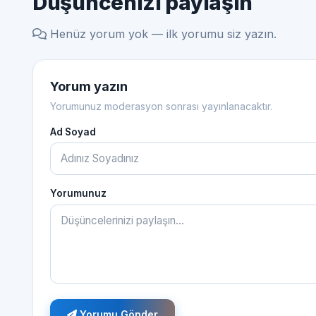
Düşüncenizi paylaşın
Henüz yorum yok — ilk yorumu siz yazın.
Yorum yazın
Yorumunuz moderasyon sonrası yayınlanacaktır.
Ad Soyad
Yorumunuz
Yorumu Gönder