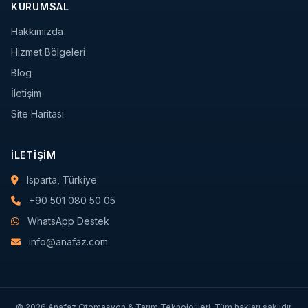
KURUMSAL
Hakkımızda
Hizmet Bölgeleri
Blog
İletişim
Site Haritası
İLETIŞIM
Isparta, Türkiye
+90 501 080 50 05
WhatsApp Destek
info@anafaz.com
© 2026 Anafaz Otomasyon & Tarım Teknolojileri. Tüm hakları saklıdır.