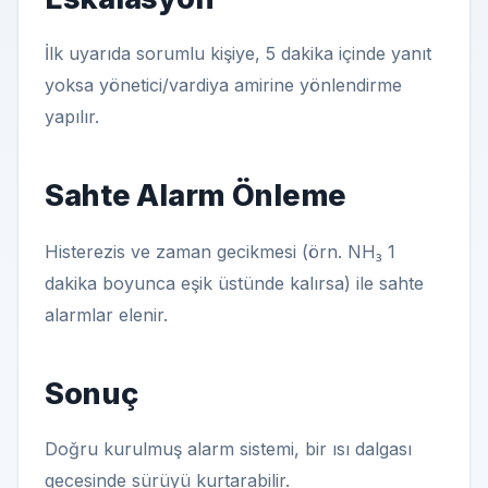
İlk uyarıda sorumlu kişiye, 5 dakika içinde yanıt
yoksa yönetici/vardiya amirine yönlendirme
yapılır.
Sahte Alarm Önleme
Histerezis ve zaman gecikmesi (örn. NH₃ 1
dakika boyunca eşik üstünde kalırsa) ile sahte
alarmlar elenir.
Sonuç
Doğru kurulmuş alarm sistemi, bir ısı dalgası
gecesinde sürüyü kurtarabilir.