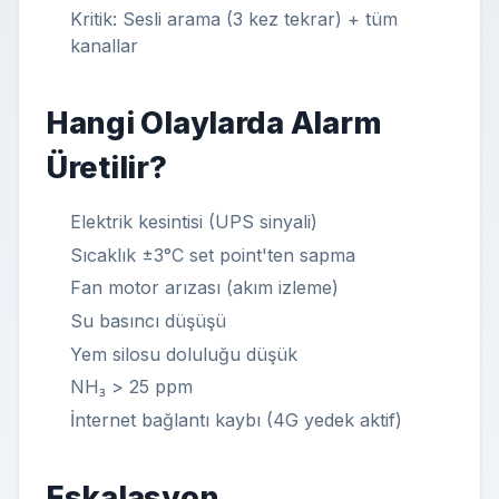
Kritik: Sesli arama (3 kez tekrar) + tüm
kanallar
Hangi Olaylarda Alarm
Üretilir?
Elektrik kesintisi (UPS sinyali)
Sıcaklık ±3°C set point'ten sapma
Fan motor arızası (akım izleme)
Su basıncı düşüşü
Yem silosu doluluğu düşük
NH₃ > 25 ppm
İnternet bağlantı kaybı (4G yedek aktif)
Eskalasyon