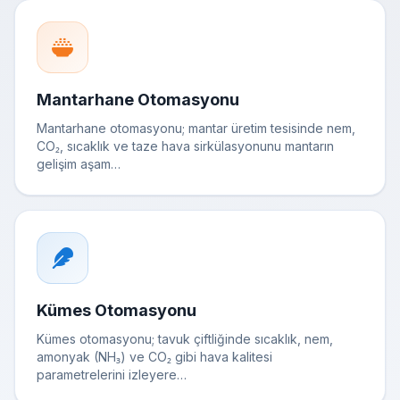
Mantarhane Otomasyonu
Mantarhane otomasyonu; mantar üretim tesisinde nem,
CO₂, sıcaklık ve taze hava sirkülasyonunu mantarın
gelişim aşam…
Kümes Otomasyonu
Kümes otomasyonu; tavuk çiftliğinde sıcaklık, nem,
amonyak (NH₃) ve CO₂ gibi hava kalitesi
parametrelerini izleyere…