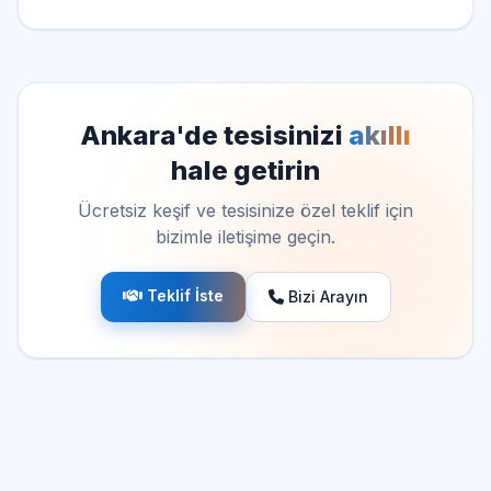
Ankara'de tesisinizi
akıllı
hale getirin
Ücretsiz keşif ve tesisinize özel teklif için
bizimle iletişime geçin.
Teklif İste
Bizi Arayın