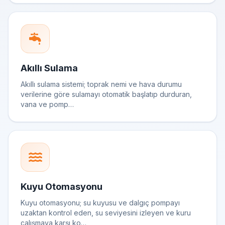
Akıllı Sulama
Akıllı sulama sistemi; toprak nemi ve hava durumu
verilerine göre sulamayı otomatik başlatıp durduran,
vana ve pomp…
Kuyu Otomasyonu
Kuyu otomasyonu; su kuyusu ve dalgıç pompayı
uzaktan kontrol eden, su seviyesini izleyen ve kuru
çalışmaya karşı ko…