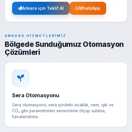
Ankara için Teklif Al
WhatsApp
ANKARA HIZMETLERIMIZ
Bölgede Sunduğumuz Otomasyon
Çözümleri
Sera Otomasyonu
Sera otomasyonu; sera içindeki sıcaklık, nem, ışık ve
CO₂ gibi parametreleri sensörlerle ölçüp sulama,
havalandırma…