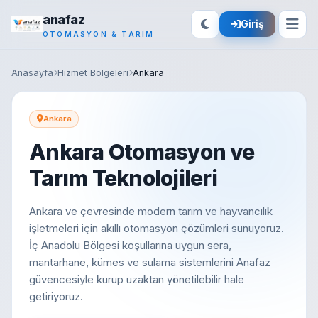
anafaz
Giriş
OTOMASYON & TARIM
Anasayfa
Hizmet Bölgeleri
Ankara
Ankara
Ankara Otomasyon ve
Tarım Teknolojileri
Ankara ve çevresinde modern tarım ve hayvancılık
işletmeleri için akıllı otomasyon çözümleri sunuyoruz.
İç Anadolu Bölgesi koşullarına uygun sera,
mantarhane, kümes ve sulama sistemlerini Anafaz
güvencesiyle kurup uzaktan yönetilebilir hale
getiriyoruz.