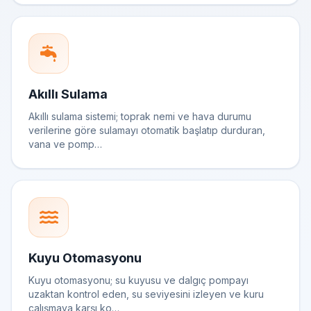
Akıllı Sulama
Akıllı sulama sistemi; toprak nemi ve hava durumu
verilerine göre sulamayı otomatik başlatıp durduran,
vana ve pomp…
Kuyu Otomasyonu
Kuyu otomasyonu; su kuyusu ve dalgıç pompayı
uzaktan kontrol eden, su seviyesini izleyen ve kuru
çalışmaya karşı ko…