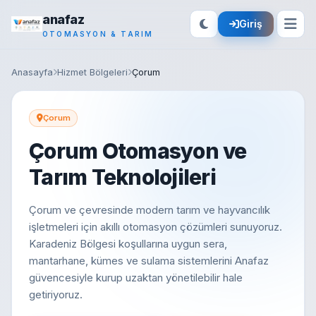
anafaz
Giriş
OTOMASYON & TARIM
Anasayfa
Hizmet Bölgeleri
Çorum
Çorum
Çorum Otomasyon ve
Tarım Teknolojileri
Çorum ve çevresinde modern tarım ve hayvancılık
işletmeleri için akıllı otomasyon çözümleri sunuyoruz.
Karadeniz Bölgesi koşullarına uygun sera,
mantarhane, kümes ve sulama sistemlerini Anafaz
güvencesiyle kurup uzaktan yönetilebilir hale
getiriyoruz.