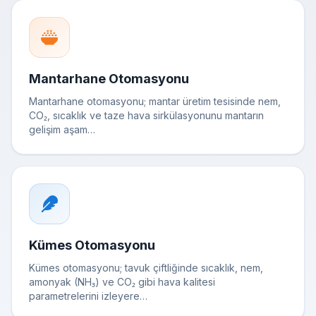
Mantarhane Otomasyonu
Mantarhane otomasyonu; mantar üretim tesisinde nem,
CO₂, sıcaklık ve taze hava sirkülasyonunu mantarın
gelişim aşam…
Kümes Otomasyonu
Kümes otomasyonu; tavuk çiftliğinde sıcaklık, nem,
amonyak (NH₃) ve CO₂ gibi hava kalitesi
parametrelerini izleyere…