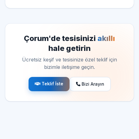
Çorum'de tesisinizi
akıllı
hale getirin
Ücretsiz keşif ve tesisinize özel teklif için
bizimle iletişime geçin.
Teklif İste
Bizi Arayın