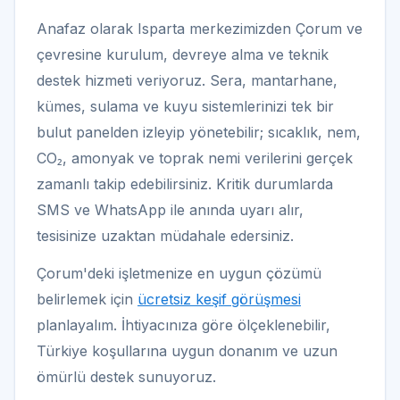
Anafaz olarak Isparta merkezimizden Çorum ve
çevresine kurulum, devreye alma ve teknik
destek hizmeti veriyoruz. Sera, mantarhane,
kümes, sulama ve kuyu sistemlerinizi tek bir
bulut panelden izleyip yönetebilir; sıcaklık, nem,
CO₂, amonyak ve toprak nemi verilerini gerçek
zamanlı takip edebilirsiniz. Kritik durumlarda
SMS ve WhatsApp ile anında uyarı alır,
tesisinize uzaktan müdahale edersiniz.
Çorum'deki işletmenize en uygun çözümü
belirlemek için
ücretsiz keşif görüşmesi
planlayalım. İhtiyacınıza göre ölçeklenebilir,
Türkiye koşullarına uygun donanım ve uzun
ömürlü destek sunuyoruz.