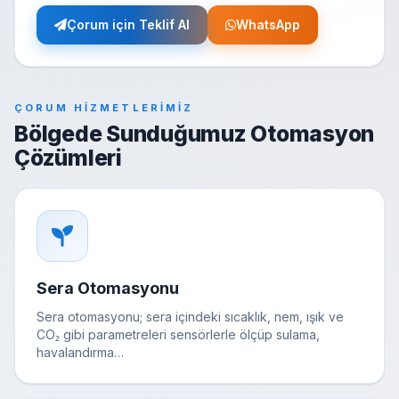
Çorum için Teklif Al
WhatsApp
ÇORUM HIZMETLERIMIZ
Bölgede Sunduğumuz Otomasyon
Çözümleri
Sera Otomasyonu
Sera otomasyonu; sera içindeki sıcaklık, nem, ışık ve
CO₂ gibi parametreleri sensörlerle ölçüp sulama,
havalandırma…