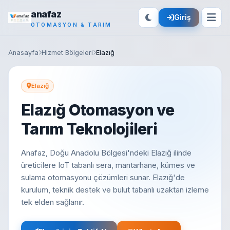
anafaz
Giriş
OTOMASYON & TARIM
Anasayfa
Hizmet Bölgeleri
Elazığ
Elazığ
Elazığ Otomasyon ve
Tarım Teknolojileri
Anafaz, Doğu Anadolu Bölgesi'ndeki Elazığ ilinde
üreticilere IoT tabanlı sera, mantarhane, kümes ve
sulama otomasyonu çözümleri sunar. Elazığ'de
kurulum, teknik destek ve bulut tabanlı uzaktan izleme
tek elden sağlanır.