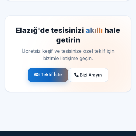
Elazığ'de tesisinizi
akıllı
hale
getirin
Ücretsiz keşif ve tesisinize özel teklif için
bizimle iletişime geçin.
Teklif İste
Bizi Arayın