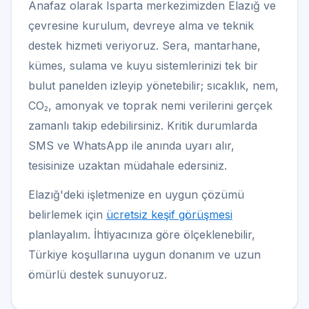
Anafaz olarak Isparta merkezimizden Elazığ ve
çevresine kurulum, devreye alma ve teknik
destek hizmeti veriyoruz. Sera, mantarhane,
kümes, sulama ve kuyu sistemlerinizi tek bir
bulut panelden izleyip yönetebilir; sıcaklık, nem,
CO₂, amonyak ve toprak nemi verilerini gerçek
zamanlı takip edebilirsiniz. Kritik durumlarda
SMS ve WhatsApp ile anında uyarı alır,
tesisinize uzaktan müdahale edersiniz.
Elazığ'deki işletmenize en uygun çözümü
belirlemek için
ücretsiz keşif görüşmesi
planlayalım. İhtiyacınıza göre ölçeklenebilir,
Türkiye koşullarına uygun donanım ve uzun
ömürlü destek sunuyoruz.