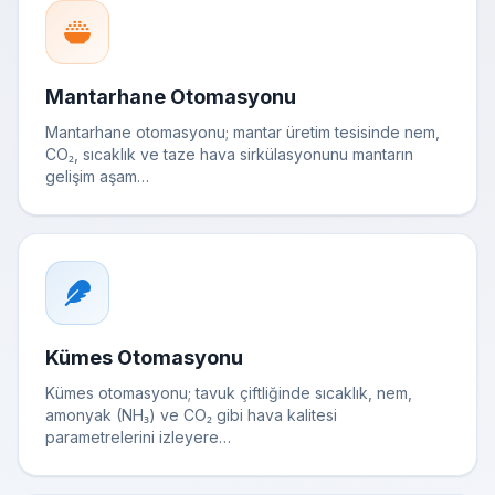
Mantarhane Otomasyonu
Mantarhane otomasyonu; mantar üretim tesisinde nem,
CO₂, sıcaklık ve taze hava sirkülasyonunu mantarın
gelişim aşam…
Kümes Otomasyonu
Kümes otomasyonu; tavuk çiftliğinde sıcaklık, nem,
amonyak (NH₃) ve CO₂ gibi hava kalitesi
parametrelerini izleyere…