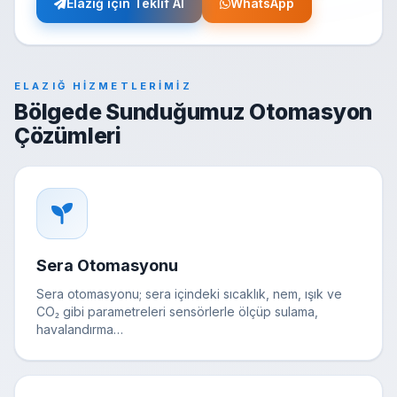
Elazığ için Teklif Al
WhatsApp
ELAZIĞ HIZMETLERIMIZ
Bölgede Sunduğumuz Otomasyon
Çözümleri
Sera Otomasyonu
Sera otomasyonu; sera içindeki sıcaklık, nem, ışık ve
CO₂ gibi parametreleri sensörlerle ölçüp sulama,
havalandırma…