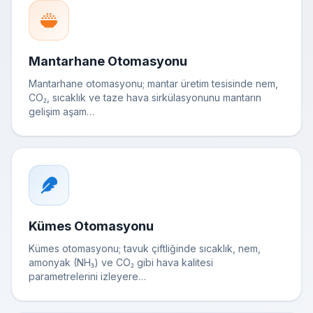
Mantarhane Otomasyonu
Mantarhane otomasyonu; mantar üretim tesisinde nem,
CO₂, sıcaklık ve taze hava sirkülasyonunu mantarın
gelişim aşam…
Kümes Otomasyonu
Kümes otomasyonu; tavuk çiftliğinde sıcaklık, nem,
amonyak (NH₃) ve CO₂ gibi hava kalitesi
parametrelerini izleyere…