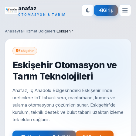
anafaz
Giriş
OTOMASYON & TARIM
Anasayfa
Hizmet Bölgeleri
Eskişehir
Eskişehir
Eskişehir Otomasyon ve
Tarım Teknolojileri
Anafaz, İç Anadolu Bölgesi'ndeki Eskişehir ilinde
üreticilere IoT tabanlı sera, mantarhane, kümes ve
sulama otomasyonu çözümleri sunar. Eskişehir'de
kurulum, teknik destek ve bulut tabanlı uzaktan izleme
tek elden sağlanır.