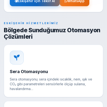
Eskişehir için Teklif Al
WhatsApp
ESKIŞEHIR HIZMETLERIMIZ
Bölgede Sunduğumuz Otomasyon
Çözümleri
Sera Otomasyonu
Sera otomasyonu; sera içindeki sıcaklık, nem, ışık ve
CO₂ gibi parametreleri sensörlerle ölçüp sulama,
havalandırma…