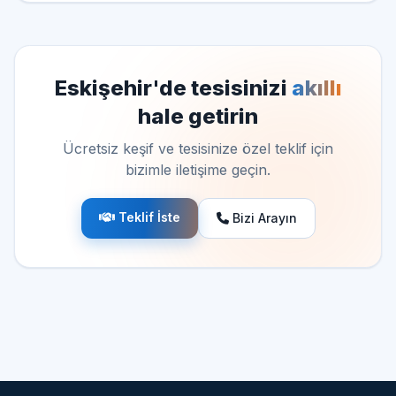
Eskişehir'de tesisinizi
akıllı
hale getirin
Ücretsiz keşif ve tesisinize özel teklif için
bizimle iletişime geçin.
Teklif İste
Bizi Arayın