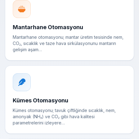
Mantarhane Otomasyonu
Mantarhane otomasyonu; mantar üretim tesisinde nem,
CO₂, sıcaklık ve taze hava sirkülasyonunu mantarın
gelişim aşam…
Kümes Otomasyonu
Kümes otomasyonu; tavuk çiftliğinde sıcaklık, nem,
amonyak (NH₃) ve CO₂ gibi hava kalitesi
parametrelerini izleyere…