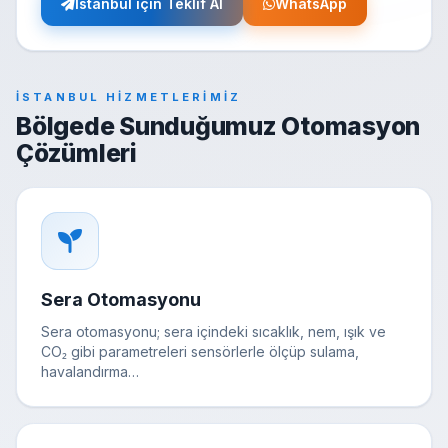
İstanbul için Teklif Al
WhatsApp
İSTANBUL HIZMETLERIMIZ
Bölgede Sunduğumuz Otomasyon
Çözümleri
Sera Otomasyonu
Sera otomasyonu; sera içindeki sıcaklık, nem, ışık ve
CO₂ gibi parametreleri sensörlerle ölçüp sulama,
havalandırma…