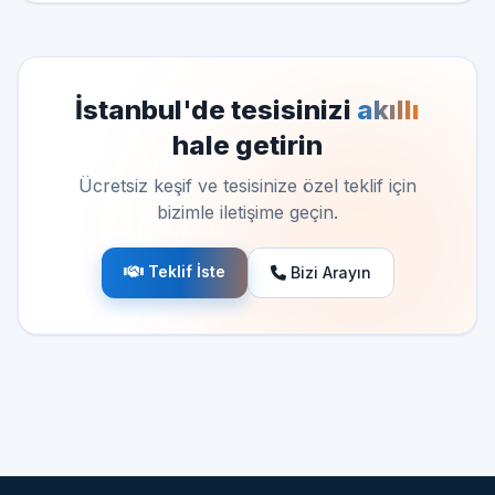
İstanbul'de tesisinizi
akıllı
hale getirin
Ücretsiz keşif ve tesisinize özel teklif için
bizimle iletişime geçin.
Teklif İste
Bizi Arayın