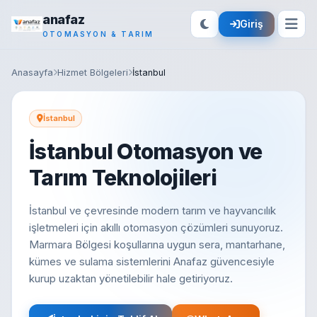
anafaz
Giriş
OTOMASYON & TARIM
Anasayfa
Hizmet Bölgeleri
İstanbul
İstanbul
İstanbul Otomasyon ve
Tarım Teknolojileri
İstanbul ve çevresinde modern tarım ve hayvancılık
işletmeleri için akıllı otomasyon çözümleri sunuyoruz.
Marmara Bölgesi koşullarına uygun sera, mantarhane,
kümes ve sulama sistemlerini Anafaz güvencesiyle
kurup uzaktan yönetilebilir hale getiriyoruz.