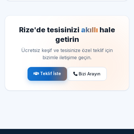
Rize'de tesisinizi
akıllı
hale
getirin
Ücretsiz keşif ve tesisinize özel teklif için
bizimle iletişime geçin.
Teklif İste
Bizi Arayın