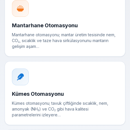
Mantarhane Otomasyonu
Mantarhane otomasyonu; mantar üretim tesisinde nem,
CO₂, sıcaklık ve taze hava sirkülasyonunu mantarın
gelişim aşam…
Kümes Otomasyonu
Kümes otomasyonu; tavuk çiftliğinde sıcaklık, nem,
amonyak (NH₃) ve CO₂ gibi hava kalitesi
parametrelerini izleyere…