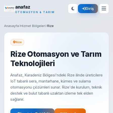
anafaz
Giriş
OTOMASYON & TARIM
Anasayfa
Hizmet Bölgeleri
Rize
Rize
Rize Otomasyon ve Tarım
Teknolojileri
Anafaz, Karadeniz Bölgesi'ndeki Rize ilinde üreticilere
IoT tabanlı sera, mantarhane, kümes ve sulama
otomasyonu çözümleri sunar. Rize'de kurulum, teknik
destek ve bulut tabanlı uzaktan izleme tek elden
sağlanır.