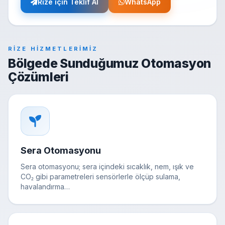
Rize için Teklif Al
WhatsApp
RIZE HIZMETLERIMIZ
Bölgede Sunduğumuz Otomasyon
Çözümleri
Sera Otomasyonu
Sera otomasyonu; sera içindeki sıcaklık, nem, ışık ve
CO₂ gibi parametreleri sensörlerle ölçüp sulama,
havalandırma…