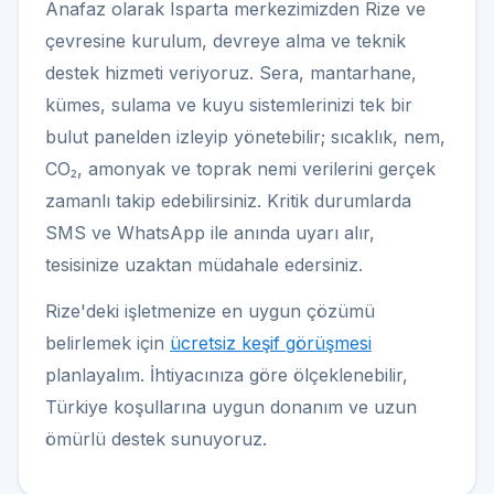
Anafaz olarak Isparta merkezimizden Rize ve
çevresine kurulum, devreye alma ve teknik
destek hizmeti veriyoruz. Sera, mantarhane,
kümes, sulama ve kuyu sistemlerinizi tek bir
bulut panelden izleyip yönetebilir; sıcaklık, nem,
CO₂, amonyak ve toprak nemi verilerini gerçek
zamanlı takip edebilirsiniz. Kritik durumlarda
SMS ve WhatsApp ile anında uyarı alır,
tesisinize uzaktan müdahale edersiniz.
Rize'deki işletmenize en uygun çözümü
belirlemek için
ücretsiz keşif görüşmesi
planlayalım. İhtiyacınıza göre ölçeklenebilir,
Türkiye koşullarına uygun donanım ve uzun
ömürlü destek sunuyoruz.