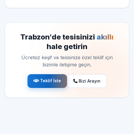
Trabzon'de tesisinizi
akıllı
hale getirin
Ücretsiz keşif ve tesisinize özel teklif için
bizimle iletişime geçin.
Teklif İste
Bizi Arayın