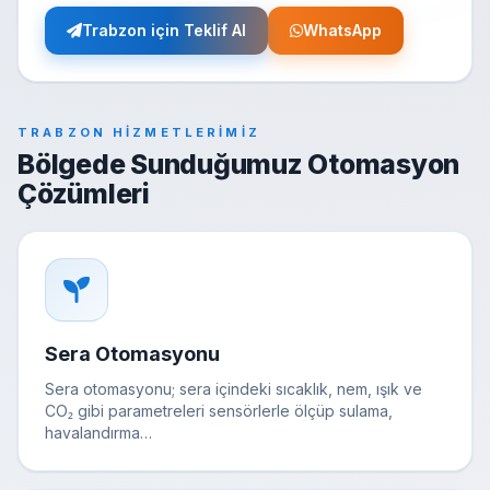
Trabzon için Teklif Al
WhatsApp
TRABZON HIZMETLERIMIZ
Bölgede Sunduğumuz Otomasyon
Çözümleri
Sera Otomasyonu
Sera otomasyonu; sera içindeki sıcaklık, nem, ışık ve
CO₂ gibi parametreleri sensörlerle ölçüp sulama,
havalandırma…