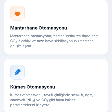
Mantarhane Otomasyonu
Mantarhane otomasyonu; mantar üretim tesisinde nem,
CO₂, sıcaklık ve taze hava sirkülasyonunu mantarın
gelişim aşam…
Kümes Otomasyonu
Kümes otomasyonu; tavuk çiftliğinde sıcaklık, nem,
amonyak (NH₃) ve CO₂ gibi hava kalitesi
parametrelerini izleyere…