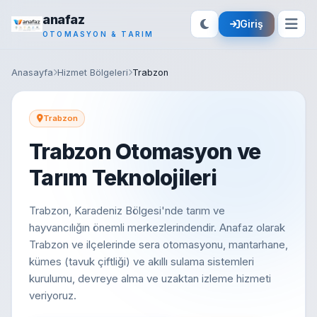
anafaz
Giriş
OTOMASYON & TARIM
Anasayfa
Hizmet Bölgeleri
Trabzon
Trabzon
Trabzon Otomasyon ve
Tarım Teknolojileri
Trabzon, Karadeniz Bölgesi'nde tarım ve
hayvancılığın önemli merkezlerindendir. Anafaz olarak
Trabzon ve ilçelerinde sera otomasyonu, mantarhane,
kümes (tavuk çiftliği) ve akıllı sulama sistemleri
kurulumu, devreye alma ve uzaktan izleme hizmeti
veriyoruz.