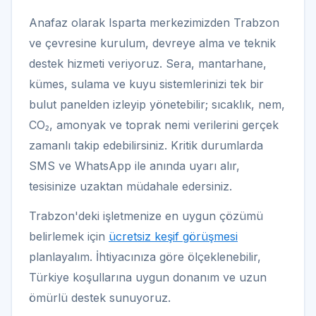
Anafaz olarak Isparta merkezimizden Trabzon
ve çevresine kurulum, devreye alma ve teknik
destek hizmeti veriyoruz. Sera, mantarhane,
kümes, sulama ve kuyu sistemlerinizi tek bir
bulut panelden izleyip yönetebilir; sıcaklık, nem,
CO₂, amonyak ve toprak nemi verilerini gerçek
zamanlı takip edebilirsiniz. Kritik durumlarda
SMS ve WhatsApp ile anında uyarı alır,
tesisinize uzaktan müdahale edersiniz.
Trabzon'deki işletmenize en uygun çözümü
belirlemek için
ücretsiz keşif görüşmesi
planlayalım. İhtiyacınıza göre ölçeklenebilir,
Türkiye koşullarına uygun donanım ve uzun
ömürlü destek sunuyoruz.