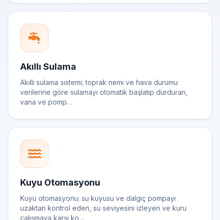
Akıllı Sulama
Akıllı sulama sistemi; toprak nemi ve hava durumu
verilerine göre sulamayı otomatik başlatıp durduran,
vana ve pomp…
Kuyu Otomasyonu
Kuyu otomasyonu; su kuyusu ve dalgıç pompayı
uzaktan kontrol eden, su seviyesini izleyen ve kuru
çalışmaya karşı ko…