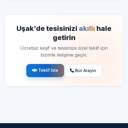
Uşak'de tesisinizi
akıllı
hale
getirin
Ücretsiz keşif ve tesisinize özel teklif için
bizimle iletişime geçin.
Teklif İste
Bizi Arayın