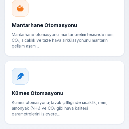
Mantarhane Otomasyonu
Mantarhane otomasyonu; mantar üretim tesisinde nem,
CO₂, sıcaklık ve taze hava sirkülasyonunu mantarın
gelişim aşam…
Kümes Otomasyonu
Kümes otomasyonu; tavuk çiftliğinde sıcaklık, nem,
amonyak (NH₃) ve CO₂ gibi hava kalitesi
parametrelerini izleyere…