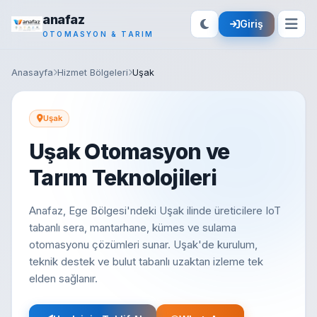
anafaz
Giriş
OTOMASYON & TARIM
Anasayfa
Hizmet Bölgeleri
Uşak
Uşak
Uşak Otomasyon ve
Tarım Teknolojileri
Anafaz, Ege Bölgesi'ndeki Uşak ilinde üreticilere IoT
tabanlı sera, mantarhane, kümes ve sulama
otomasyonu çözümleri sunar. Uşak'de kurulum,
teknik destek ve bulut tabanlı uzaktan izleme tek
elden sağlanır.