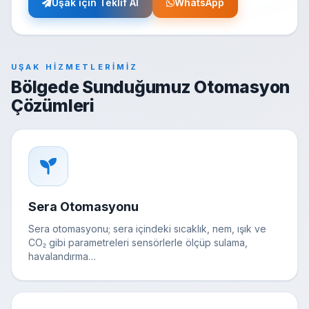
Uşak için Teklif Al
WhatsApp
UŞAK HIZMETLERIMIZ
Bölgede Sunduğumuz Otomasyon
Çözümleri
Sera Otomasyonu
Sera otomasyonu; sera içindeki sıcaklık, nem, ışık ve
CO₂ gibi parametreleri sensörlerle ölçüp sulama,
havalandırma…